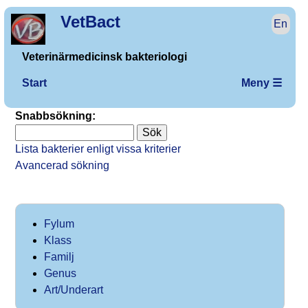
VetBact
En
Veterinärmedicinsk bakteriologi
Start
Meny ☰
Snabbsökning:
Lista bakterier enligt vissa kriterier
Avancerad sökning
Fylum
Klass
Familj
Genus
Art/Underart