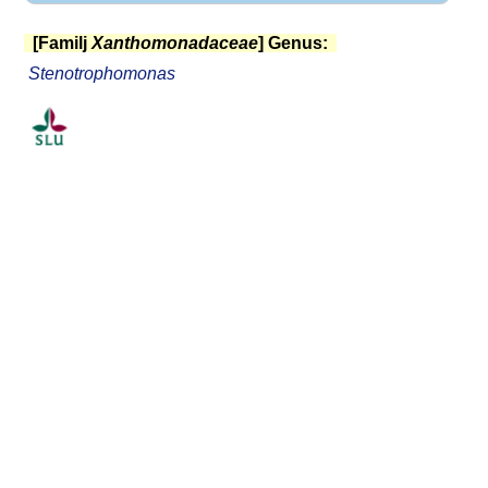
[Familj
Xanthomonadaceae
] Genus:
Stenotrophomonas