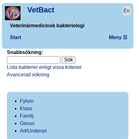
VetBact
En
Veterinärmedicinsk bakteriologi
Start
Meny ☰
Snabbsökning:
Lista bakterier enligt vissa kriterier
Avancerad sökning
Fylum
Klass
Familj
Genus
Art/Underart