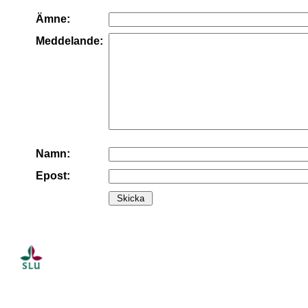
Ämne:
Meddelande:
Namn:
Epost: