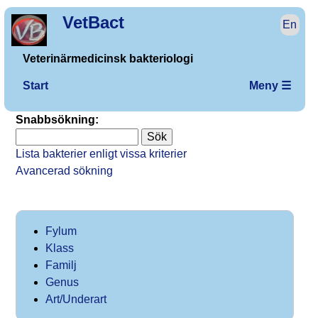
VetBact
En
Veterinärmedicinsk bakteriologi
Start
Meny ☰
Snabbsökning:
Lista bakterier enligt vissa kriterier
Avancerad sökning
Fylum
Klass
Familj
Genus
Art/Underart