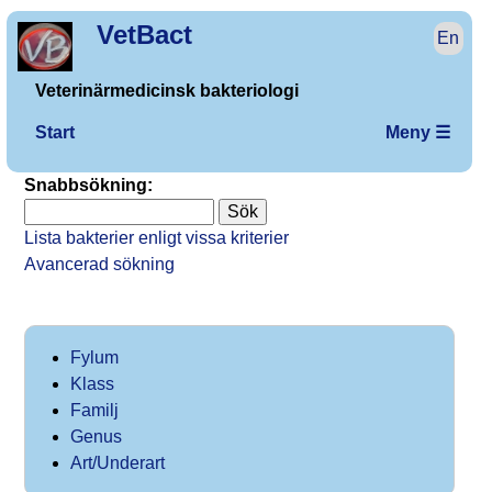
VetBact
En
Veterinärmedicinsk bakteriologi
Start
Meny ☰
Snabbsökning:
Lista bakterier enligt vissa kriterier
Avancerad sökning
Fylum
Klass
Familj
Genus
Art/Underart