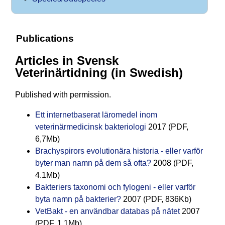
Publications
Articles in Svensk
Veterinärtidning (in Swedish)
Published with permission.
Ett internetbaserat läromedel inom
veterinärmedicinsk bakteriologi
2017 (PDF,
6,7Mb)
Brachyspirors evolutionära historia - eller varför
byter man namn på dem så ofta?
2008 (PDF,
4.1Mb)
Bakteriers taxonomi och fylogeni - eller varför
byta namn på bakterier?
2007 (PDF, 836Kb)
VetBakt - en användbar databas på nätet
2007
(PDF, 1.1Mb)