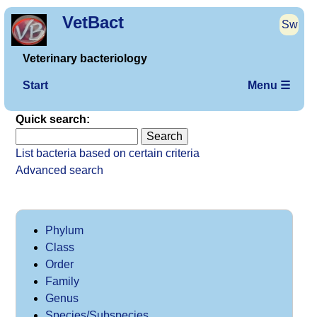
VetBact
Sw
Veterinary bacteriology
Start
Menu ☰
Quick search:
List bacteria based on certain criteria
Advanced search
Phylum
Class
Order
Family
Genus
Species/Subspecies