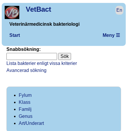
VetBact
En
Veterinärmedicinsk bakteriologi
Start
Meny ☰
Snabbsökning:
Lista bakterier enligt vissa kriterier
Avancerad sökning
Fylum
Klass
Familj
Genus
Art/Underart