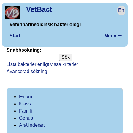
VetBact
En
Veterinärmedicinsk bakteriologi
Start
Meny ☰
Snabbsökning:
Lista bakterier enligt vissa kriterier
Avancerad sökning
Fylum
Klass
Familj
Genus
Art/Underart