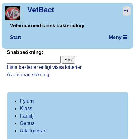
VetBact
En
Veterinärmedicinsk bakteriologi
Start
Meny ☰
Snabbsökning:
Lista bakterier enligt vissa kriterier
Avancerad sökning
Fylum
Klass
Familj
Genus
Art/Underart