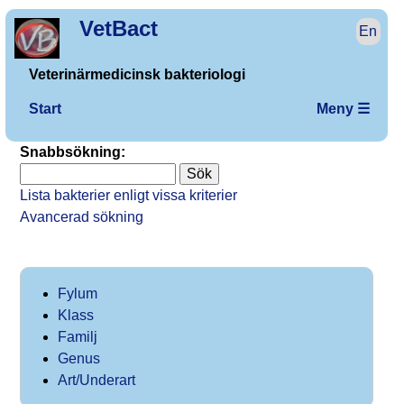
VetBact
En
Veterinärmedicinsk bakteriologi
Start
Meny ☰
Snabbsökning:
Lista bakterier enligt vissa kriterier
Avancerad sökning
Fylum
Klass
Familj
Genus
Art/Underart