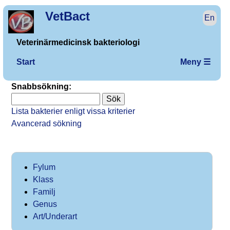
VetBact
En
Veterinärmedicinsk bakteriologi
Start
Meny ☰
Snabbsökning:
Lista bakterier enligt vissa kriterier
Avancerad sökning
Fylum
Klass
Familj
Genus
Art/Underart