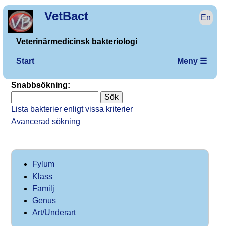
VetBact
En
Veterinärmedicinsk bakteriologi
Start
Meny ☰
Snabbsökning:
Lista bakterier enligt vissa kriterier
Avancerad sökning
Fylum
Klass
Familj
Genus
Art/Underart