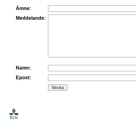
Ämne:
Meddelande:
Namn:
Epost: