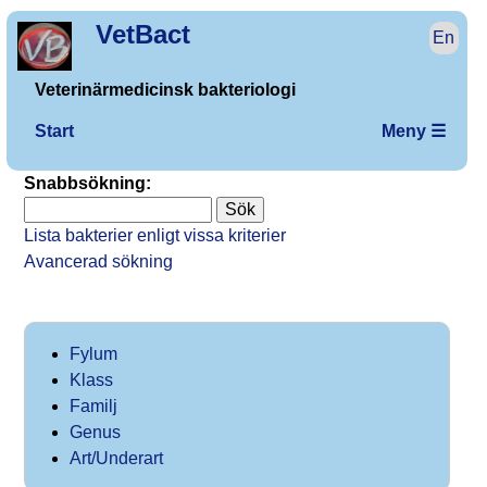
VetBact
En
Veterinärmedicinsk bakteriologi
Start
Meny ☰
Snabbsökning:
Lista bakterier enligt vissa kriterier
Avancerad sökning
Fylum
Klass
Familj
Genus
Art/Underart