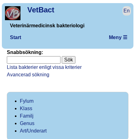
VetBact
En
Veterinärmedicinsk bakteriologi
Start
Meny ☰
Snabbsökning:
Lista bakterier enligt vissa kriterier
Avancerad sökning
Fylum
Klass
Familj
Genus
Art/Underart