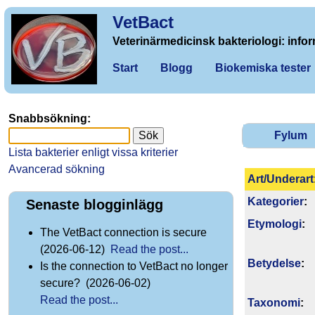
VetBact
Veterinärmedicinsk bakteriologi: infor
Start
Blogg
Biokemiska tester
Snabbsökning:
Fylum
Lista bakterier enligt vissa kriterier
Avancerad sökning
Art/Underart
Kategorier
:
Senaste blogginlägg
Etymologi
:
The VetBact connection is secure
(2026-06-12)
Read the post...
Betydelse
:
Is the connection to VetBact no longer
secure? (2026-06-02)
Read the post...
Taxonomi
: