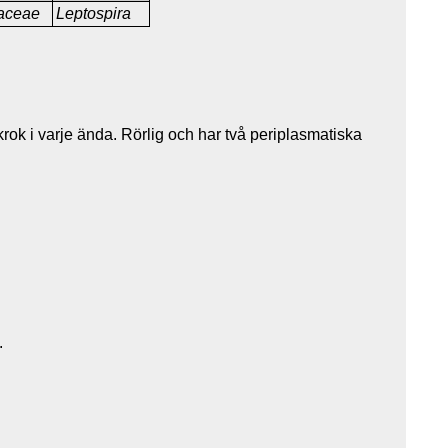
raceae
Leptospira
rok i varje ända. Rörlig och har två periplasmatiska
.