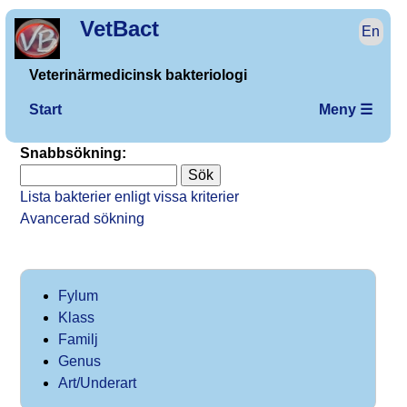
VetBact
En
Veterinärmedicinsk bakteriologi
Start
Meny ☰
Snabbsökning:
Lista bakterier enligt vissa kriterier
Avancerad sökning
Fylum
Klass
Familj
Genus
Art/Underart