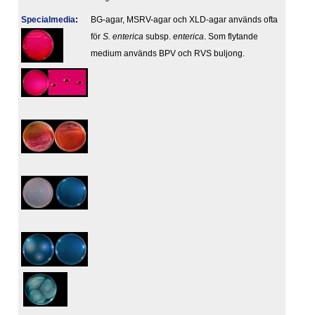
Specialmedia
:
BG-agar, MSRV-agar och XLD-agar används ofta
för
S. enterica
subsp.
enterica
. Som flytande
medium används BPV och RVS buljong.