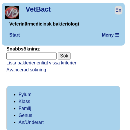
VetBact
En
Veterinärmedicinsk bakteriologi
Start
Meny ☰
Snabbsökning:
Lista bakterier enligt vissa kriterier
Avancerad sökning
Fylum
Klass
Familj
Genus
Art/Underart