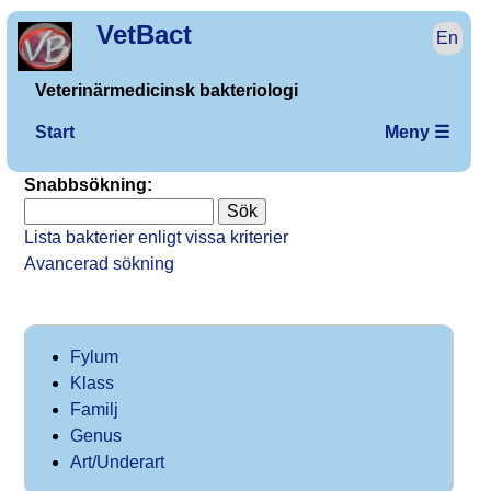
VetBact
En
Veterinärmedicinsk bakteriologi
Start
Meny ☰
Snabbsökning:
Lista bakterier enligt vissa kriterier
Avancerad sökning
Fylum
Klass
Familj
Genus
Art/Underart