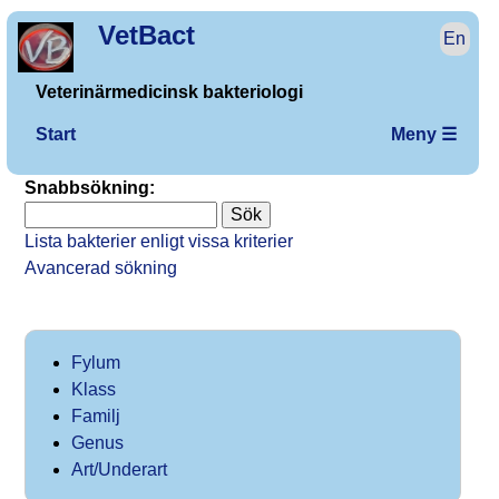
VetBact
En
Veterinärmedicinsk bakteriologi
Start
Meny ☰
Snabbsökning:
Lista bakterier enligt vissa kriterier
Avancerad sökning
Fylum
Klass
Familj
Genus
Art/Underart