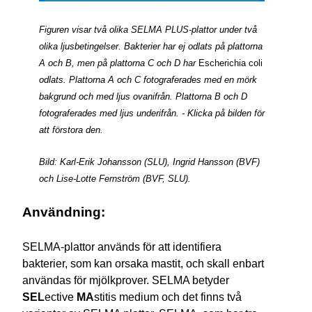
Figuren visar två olika SELMA PLUS-plattor under två
olika ljusbetingelser. Bakterier har ej odlats på plattorna
A och B, men på plattorna C och D har
Escherichia coli
odlats. Plattorna A och C fotograferades med en mörk
bakgrund och med ljus ovanifrån. Plattorna B och D
fotograferades med ljus underifrån. - Klicka på bilden för
att förstora den.
Bild: Karl-Erik Johansson (SLU), Ingrid Hansson (BVF)
och Lise-Lotte Fernström (BVF, SLU).
Användning:
SELMA-plattor används för att identifiera
bakterier, som kan orsaka mastit, och skall enbart
användas för mjölkprover. SELMA betyder
SEL
ective
MA
stitis medium och det finns två