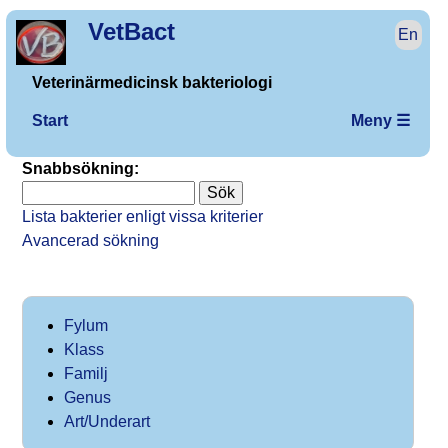
VetBact
En
Veterinärmedicinsk bakteriologi
Start
Meny ☰
Snabbsökning:
Lista bakterier enligt vissa kriterier
Avancerad sökning
Fylum
Klass
Familj
Genus
Art/Underart