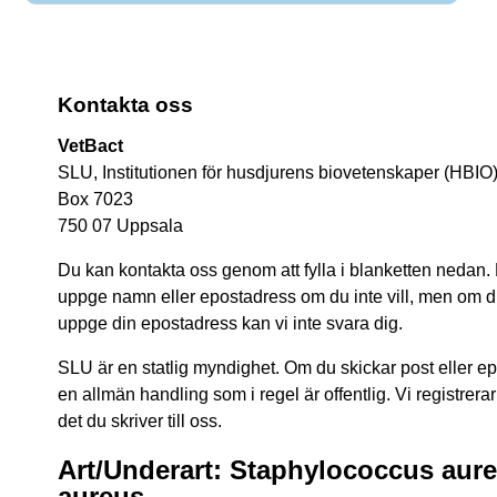
Kontakta oss
VetBact
SLU, Institutionen för husdjurens biovetenskaper (HBIO
Box 7023
750 07 Uppsala
Du kan kontakta oss genom att fylla i blanketten nedan.
uppge namn eller epostadress om du inte vill, men om du 
uppge din epostadress kan vi inte svara dig.
SLU är en statlig myndighet. Om du skickar post eller epos
en allmän handling som i regel är offentlig. Vi registrerar
det du skriver till oss.
Art/Underart: Staphylococcus aur
aureus