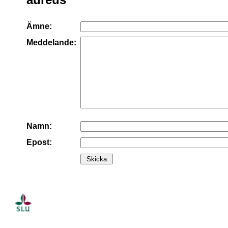
Ämne:
Meddelande:
Namn:
Epost: