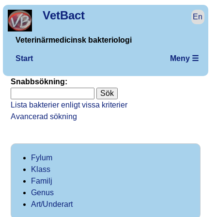
VetBact
En
Veterinärmedicinsk bakteriologi
Start
Meny ☰
Snabbsökning:
Lista bakterier enligt vissa kriterier
Avancerad sökning
Fylum
Klass
Familj
Genus
Art/Underart