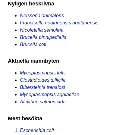
Nyligen beskrivna
Neisseria animaloris
Francisella noatunensis noatunensis
Nicoletella semolina
Brucella pinnipedialis
Brucella ceti
Aktuella namnbyten
Mycoplasmopsis felis
Clostridioides difficile
Bibersteinia trehalosi
Mycoplasmopsis agalactiae
Aliivibrio salmonicida
Mest besökta
Escherichia coli