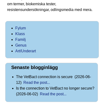
om termer, biokemiska tester,
resistensundersökningar, odlingsmedia med mera.
Fylum
Klass
Familj
Genus
Art/Underart
Senaste blogginlägg
The VetBact connection is secure (2026-06-
12)
Read the post...
Is the connection to VetBact no longer secure?
(2026-06-02)
Read the post...