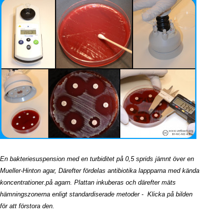
En bakteriesuspension med en turbiditet på 0,5 sprids jämnt över en
Mueller-Hinton agar, Därefter fördelas antibiotika lappparna med kända
koncentrationer.på agarn. Plattan inkuberas och därefter mäts
hämningszonerna enligt standardiserade metoder - Klicka på bilden
för att förstora den.