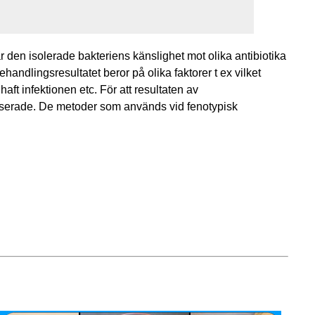
r den isolerade bakteriens känslighet mot olika antibiotika
ehandlingsresultatet beror på olika faktorer t ex vilket
aft infektionen etc. För att resultaten av
iserade. De metoder som används vid fenotypisk