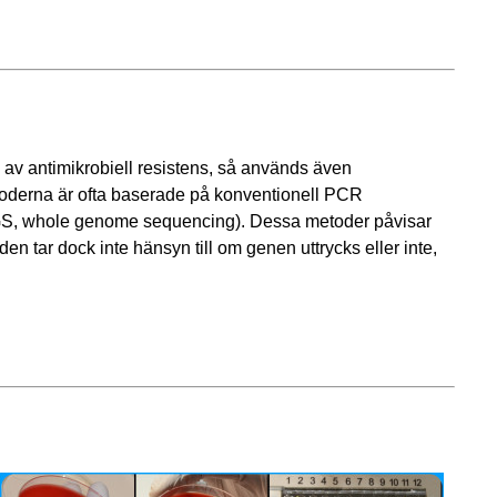
av antimikrobiell resistens, så används även
derna är ofta baserade på konventionell PCR
GS, whole genome sequencing). Dessa metoder påvisar
en tar dock inte hänsyn till om genen uttrycks eller inte,