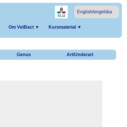
English/engelska
Om VetBact
▼
Kursmaterial
▼
Genus
Art/Underart