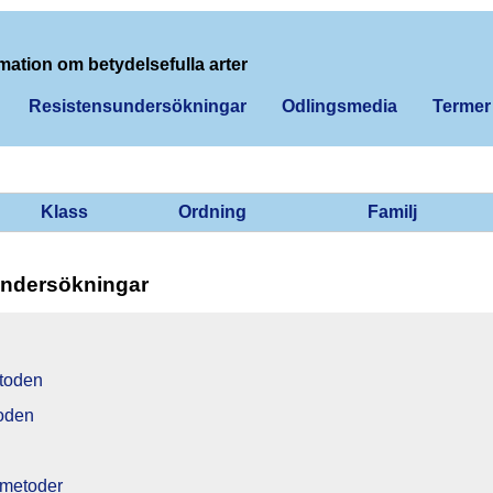
mation om betydelsefulla arter
Resistensundersökningar
Odlingsmedia
Termer
Klass
Ordning
Familj
ndersökningar
toden
oden
 metoder