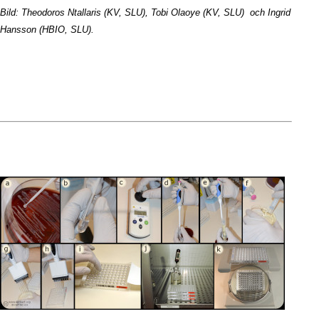
Bild: Theodoros Ntallaris (KV, SLU), Tobi Olaoye (KV, SLU) och Ingrid
Hansson (HBIO, SLU).