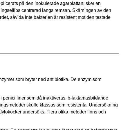
pplicerats på den inokulerade agarplattan, sker en
mningsellips centrerad längs remsan. Skärningen av den
et, såvida inte bakterien är resistent mot den testade
enzymer som bryter ned antibiotika. De enzym som
i penicilliner som då inaktiveras. b-laktamasbildande
ningsmetoder skulle klassas som resistenta. Undersökning
afylokocker undersöks. Flera olika metoder finns och